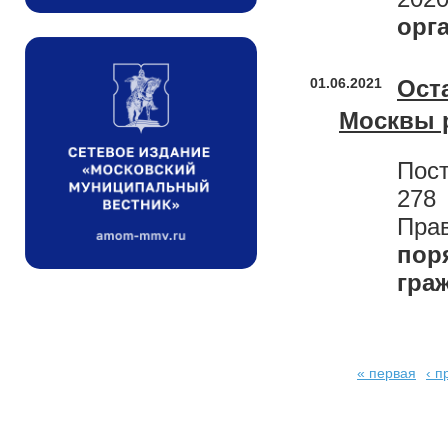
орг
01.06.2021
Ост
Москвы 
Пост
278
Пра
пор
гра
« первая
‹ 