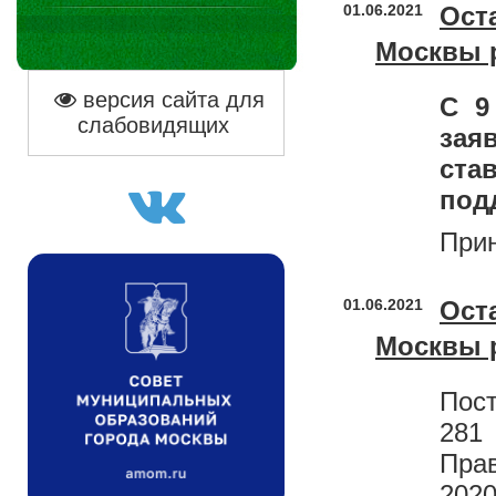
01.06.2021
Ост
Москвы 
версия сайта для
С 9
слабовидящих
зая
ст
под
Прин
01.06.2021
Ост
Москвы 
Пост
281
Пра
20