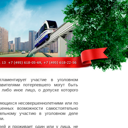
гламентирует участие в уголовном
тавителями потерпевшего могут быть
 либо иное лицо, о допуске которого
ляющихся несовершеннолетними или по
енных возможности самостоятельно
ельному участию в уголовном деле
и.
ей и проживает один или у лица, не