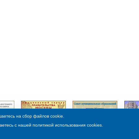
аетесь на сбор файлов cookie.
© Муниципальный округ Бутырский 2013
аетесь с нашей политикой использования cookies.
Обслуживание:
ООО «3В Третья Волна»