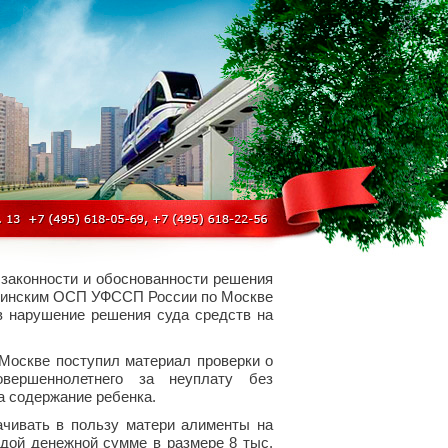
 законности и обоснованности решения
анкинским ОСП УФССП России по Москве
в нарушение решения суда средств на
Москве поступил материал проверки о
овершеннолетнего за неуплату без
а содержание ребенка.
чивать в пользу матери алименты на
рдой денежной сумме в размере 8 тыс.