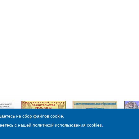
аетесь на сбор файлов cookie.
© Муниципальный округ Бутырский 2013
аетесь с нашей политикой использования cookies.
Обслуживание:
ООО «3В Третья Волна»