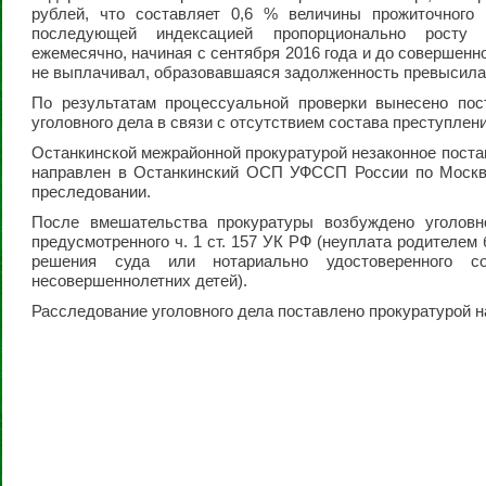
рублей, что составляет 0,6 % величины прожиточного
последующей индексацией пропорционально росту 
ежемесячно, начиная с сентября 2016 года и до совершенн
не выплачивал, образовавшаяся задолженность превысила 
По результатам процессуальной проверки вынесено пос
уголовного дела в связи с отсутствием состава преступлени
Останкинской межрайонной прокуратурой незаконное поста
направлен в Останкинский ОСП УФССП России по Москв
преследовании.
После вмешательства прокуратуры возбуждено уголовн
предусмотренного ч. 1 ст. 157 УК РФ (неуплата родителем
решения суда или нотариально удостоверенного с
несовершеннолетних детей).
Расследование уголовного дела поставлено прокуратурой н