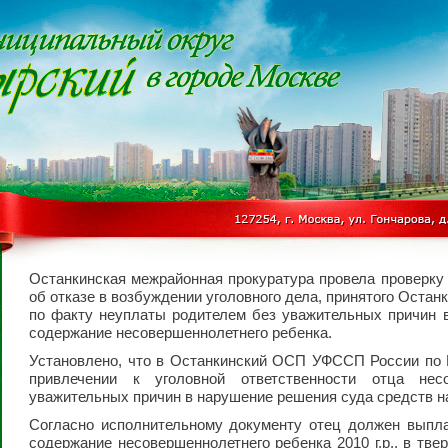
Останкинская межрайонная прокуратура провела проверку
об отказе в возбуждении уголовного дела, принятого Ост
по факту неуплаты родителем без уважительных причин 
содержание несовершеннолетнего ребенка.
Установлено, что в Останкинский ОСП УФССП России по 
привлечении к уголовной ответственности отца нес
уважительных причин в нарушение решения суда средств н
Согласно исполнительному документу отец должен выпла
содержание несовершеннолетнего ребенка 2010 г.р., в тве