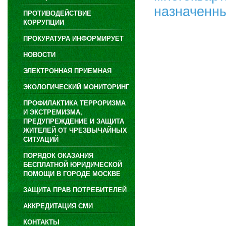
назначенны
ПРОТИВОДЕЙСТВИЕ
КОРРУПЦИИ
ПРОКУРАТУРА ИНФОРМИРУЕТ
НОВОСТИ
ЭЛЕКТРОННАЯ ПРИЕМНАЯ
ЭКОЛОГИЧЕСКИЙ МОНИТОРИНГ
ПРОФИЛАКТИКА ТЕРРОРИЗМА
И ЭКСТРЕМИЗМА,
ПРЕДУПРЕЖДЕНИЕ И ЗАЩИТА
ЖИТЕЛЕЙ ОТ ЧРЕЗВЫЧАЙНЫХ
СИТУАЦИЙ
ПОРЯДОК ОКАЗАНИЯ
БЕСПЛАТНОЙ ЮРИДИЧЕСКОЙ
ПОМОЩИ В ГОРОДЕ МОСКВЕ
ЗАЩИТА ПРАВ ПОТРЕБИТЕЛЕЙ
АККРЕДИТАЦИЯ СМИ
КОНТАКТЫ