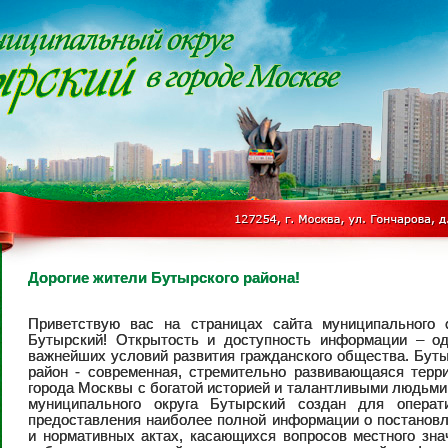
Дорогие жители Бутырского района!
Приветствую вас на страницах сайта муниципального о
Бутырский! Открытость и доступность информации – од
важнейших условий развития гражданского общества. Бут
район - современная, стремительно развивающаяся терр
города Москвы с богатой историей и талантливыми людьми
муниципального округа Бутырский создан для операти
предоставления наиболее полной информации о постанов
и нормативных актах, касающихся вопросов местного зна