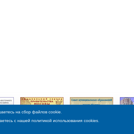
аетесь на сбор файлов cookie.
© Муниципальный округ Бутырский 2013
аетесь с нашей политикой использования cookies.
Обслуживание:
ООО «3В Третья Волна»