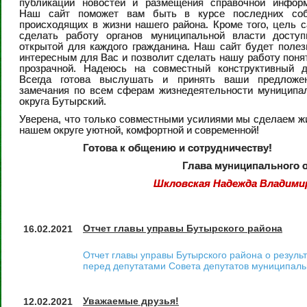
публикации новостей и размещения справочной информ
Наш сайт поможет вам быть в курсе последних соб
происходящих в жизни нашего района. Кроме того, цель с
сделать работу органов муниципальной власти доступ
открытой для каждого гражданина. Наш сайт будет поле
интересным для Вас и позволит сделать нашу работу поня
прозрачной. Надеюсь на совместный конструктивный ди
Всегда готова выслушать и принять ваши предложе
замечания по всем сферам жизнедеятельности муниципа
округа Бутырский.
Уверена, что только совместными усилиями мы сделаем ж
нашем округе уютной, комфортной и современной!
Готова к общению и сотрудничеству!
Глава муниципального о
Шкловская Надежда Владими
Отчет главы управы Бутырского района
16.02.2021
Отчет главы управы Бутырского района о резуль
перед депутатами Совета депутатов муниципаль
Уважаемые друзья!
12.02.2021