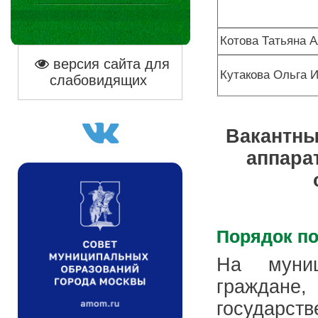
Котова Татьяна 
версия сайта для
Кутакова Ольга 
слабовидящих
Вакантны
аппара
Порядок п
На муниц
граждане,
государст