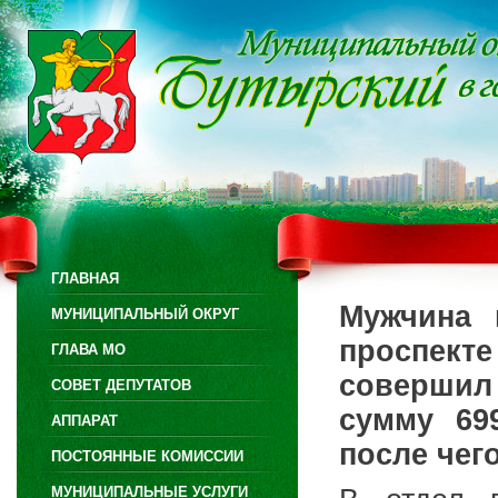
ГЛАВНАЯ
Мужчина 
МУНИЦИПАЛЬНЫЙ ОКРУГ
проспект
ГЛАВА МО
совершил
СОВЕТ ДЕПУТАТОВ
сумму 69
АППАРАТ
после чег
ПОСТОЯННЫЕ КОМИССИИ
МУНИЦИПАЛЬНЫЕ УСЛУГИ