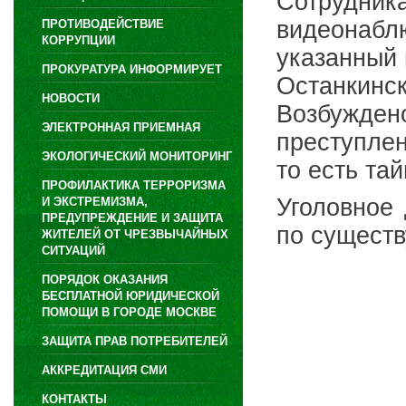
Сотрудн
видеонаб
ПРОТИВОДЕЙСТВИЕ
КОРРУПЦИИ
указанный 
ПРОКУРАТУРА ИНФОРМИРУЕТ
Останкинс
НОВОСТИ
Возбужд
ЭЛЕКТРОННАЯ ПРИЕМНАЯ
преступлен
ЭКОЛОГИЧЕСКИЙ МОНИТОРИНГ
то есть та
ПРОФИЛАКТИКА ТЕРРОРИЗМА
Уголовное
И ЭКСТРЕМИЗМА,
ПРЕДУПРЕЖДЕНИЕ И ЗАЩИТА
по существ
ЖИТЕЛЕЙ ОТ ЧРЕЗВЫЧАЙНЫХ
СИТУАЦИЙ
ПОРЯДОК ОКАЗАНИЯ
БЕСПЛАТНОЙ ЮРИДИЧЕСКОЙ
ПОМОЩИ В ГОРОДЕ МОСКВЕ
ЗАЩИТА ПРАВ ПОТРЕБИТЕЛЕЙ
АККРЕДИТАЦИЯ СМИ
КОНТАКТЫ