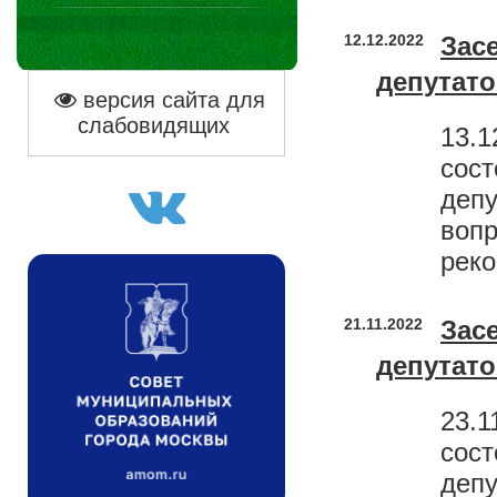
12.12.2022
Зас
депутат
версия сайта для
слабовидящих
13.1
сос
деп
вопр
реко
21.11.2022
Зас
депутат
23.1
сос
деп