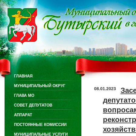
ГЛАВНАЯ
МУНИЦИПАЛЬНЫЙ ОКРУГ
08.01.2023
Зас
ГЛАВА МО
депутат
СОВЕТ ДЕПУТАТОВ
вопросам
АППАРАТ
реконст
ПОСТОЯННЫЕ КОМИССИИ
хозяйств
МУНИЦИПАЛЬНЫЕ УСЛУГИ