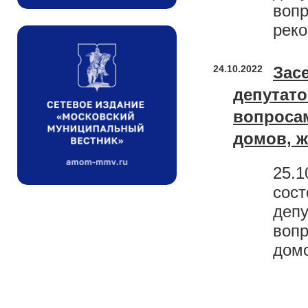
вопр
реко
24.10.2022
Зас
депутат
вопроса
домов, 
25.1
сост
депу
вопр
домо